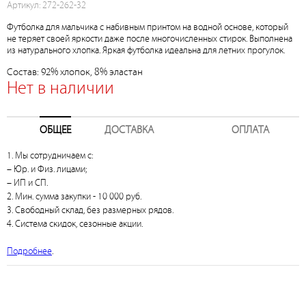
Артикул: 272-262-32
Футболка для мальчика с набивным принтом на водной основе, который
не теряет своей яркости даже после многочисленных стирок. Выполнена
из натурального хлопка. Яркая футболка идеальна для летних прогулок.
Состав: 92% хлопок, 8% эластан
Нет в наличии
ОБЩЕЕ
ДОСТАВКА
ОПЛАТА
1. Мы сотрудничаем с:
– Юр. и Физ. лицами;
– ИП и СП.
2. Мин. сумма закупки - 10 000 руб.
3. Свободный склад, без размерных рядов.
4. Система скидок, сезонные акции.
Подробнее
.