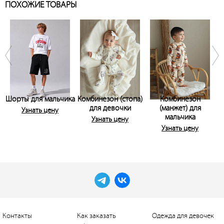
ПОХОЖИЕ ТОВАРЫ
Шорты для мальчика
Комбинезон (стопа)
Комбинезон
для девочки
(манжет) для
Узнать цену
мальчика
Узнать цену
Узнать цену
Контакты
Как заказать
Одежда для девочек