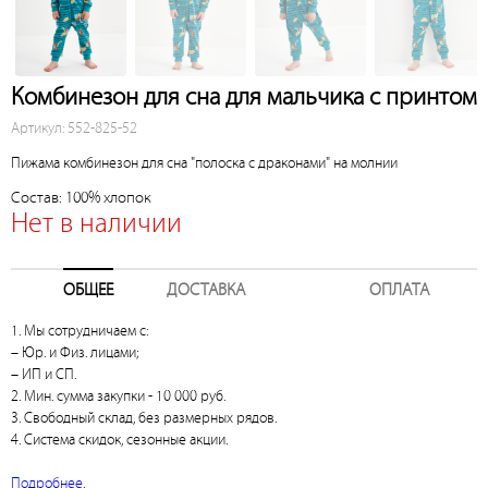
Комбинезон для сна для мальчика с принтом
Артикул: 552-825-52
Пижама комбинезон для сна "полоска с драконами" на молнии
Состав: 100% хлопок
Нет в наличии
ОБЩЕЕ
ДОСТАВКА
ОПЛАТА
1. Мы сотрудничаем с:
– Юр. и Физ. лицами;
– ИП и СП.
2. Мин. сумма закупки - 10 000 руб.
3. Свободный склад, без размерных рядов.
4. Система скидок, сезонные акции.
Подробнее
.