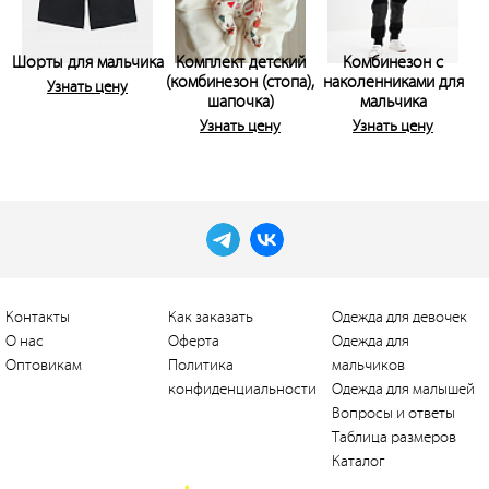
Шорты для мальчика
Комплект детский
Комбинезон с
(комбинезон (стопа),
наколенниками для
Узнать цену
шапочка)
мальчика
Узнать цену
Узнать цену
Контакты
Как заказать
Одежда для девочек
О нас
Оферта
Одежда для
Оптовикам
Политика
мальчиков
конфиденциальности
Одежда для малышей
Вопросы и ответы
Таблица размеров
Каталог