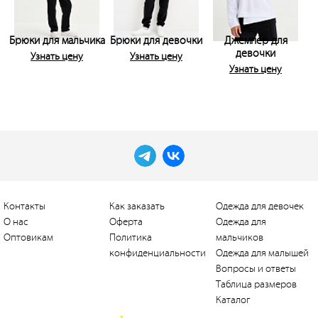
Брюки для мальчика
Брюки для девочки
Джемпер для
девочки
Узнать цену
Узнать цену
Узнать цену
Контакты
Как заказать
Одежда для девочек
О нас
Оферта
Одежда для
Оптовикам
Политика
мальчиков
конфиденциальности
Одежда для малышей
Вопросы и ответы
Таблица размеров
Каталог