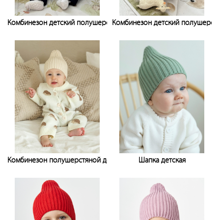
Комбинезон детский полушерстяной
Комбинезон детский полушерст
Узнать цену
Узнать цену
Комбинезон полушерстяной детский
Шапка детская
Узнать цену
Узнать цену