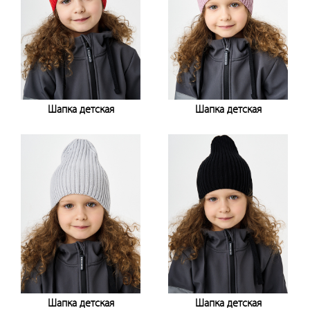
Шапка детская
Шапка детская
Узнать цену
Узнать цену
Шапка детская
Шапка детская