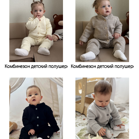
Комбинезон детский полушерстяной
Комбинезон детский полушерст
Узнать цену
Узнать цену