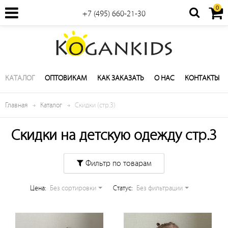
0
+7 (495) 660-21-30
КАТАЛОГ
ОПТОВИКАМ
КАК ЗАКАЗАТЬ
О НАС
КОНТАКТЫ
Главная
Каталог
Скидки (стр.3)
Скидки на детскую одежду стр.3
Фильтр по товарам
Цена:
Без сортировки
Cтатус:
Без фильтрации