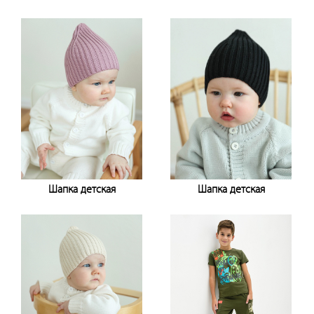
Узнать цену
Узнать цену
Шапка детская
Шапка детская
Узнать цену
Узнать цену