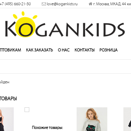
+7 (495) 660-21-30
love@kogankids.ru
г. Москва, МКАД, 44 км
решить
ПТОВИКАМ
КАК ЗАКАЗАТЬ
О НАС
КОНТАКТЫ
РОЗНИЦА
айден
ТОВАРЫ