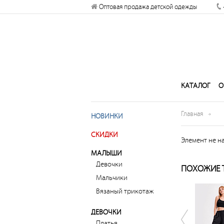
Оптовая продажа детской одежды
рабочий стол
Запретить
Раз
КАТАЛОГ
О
Главная
НОВИНКИ
СКИДКИ
Элемент не н
МАЛЫШИ
Девочки
ПОХОЖИЕ 
Мальчики
Вязаный трикотаж
ДЕВОЧКИ
Платья