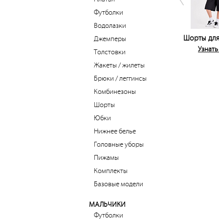
Футболки
Водолазки
Шорты для
Джемперы
Узнать
Толстовки
Жакеты / жилеты
Брюки / леггинсы
Комбинезоны
Шорты
Юбки
Нижнее белье
Головные уборы
Пижамы
Комплекты
Базовые модели
МАЛЬЧИКИ
Футболки