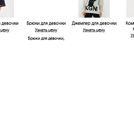
 девочки
Брюки для девочки
Джемпер для девочки
Ком
 цену
Узнать цену
Узнать цену
У