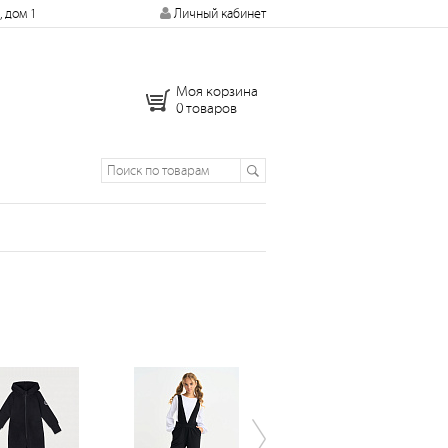
, дом 1
Личный кабинет
Моя корзина
0 товаров